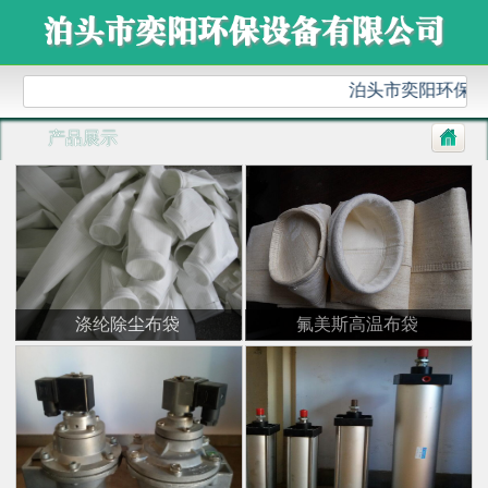
泊头市奕阳环保设备
产品展示
涤纶除尘布袋
氟美斯高温布袋