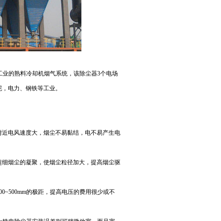
泥工业的熟料冷却机烟气系统，该除尘器3个电场
水泥，电力、钢铁等工业。
近电风速度大，烟尘不易黏结，电不易产生电
超细烟尘的凝聚，使烟尘粒径加大，提高烟尘驱
~500mm的极距，提高电压的费用很少或不