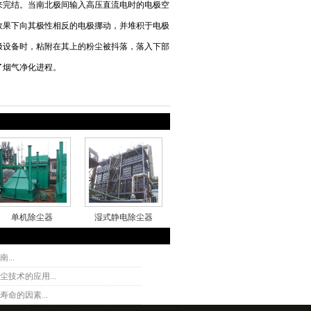
来完结。当南北极间输入高压直流电时的电极空
效果下向其极性相反的电极挪动，并堆积于电极
极设备时，粘附在其上的粉尘被抖落，落入下部
了烟气净化进程。
单机除尘器
湿式静电除尘器
...
技术的应用...
命的因素...