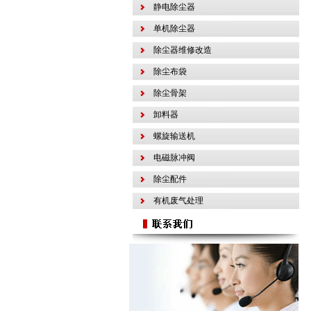
静电除尘器
单机除尘器
除尘器维修改造
除尘布袋
除尘骨架
卸料器
螺旋输送机
电磁脉冲阀
除尘配件
有机废气处理