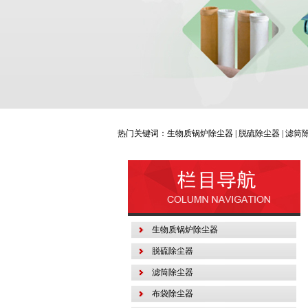
热门关键词：生物质锅炉除尘器 | 脱硫除尘器 | 滤筒除尘
生物质锅炉除尘器
脱硫除尘器
滤筒除尘器
布袋除尘器