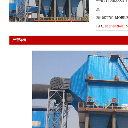
2641670760
MOBILE
FAX:
0317-8326981
M
产品详情