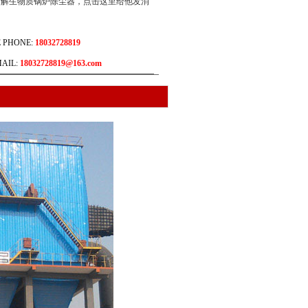
 PHONE:
18032728819
AIL:
18032728819@163.com