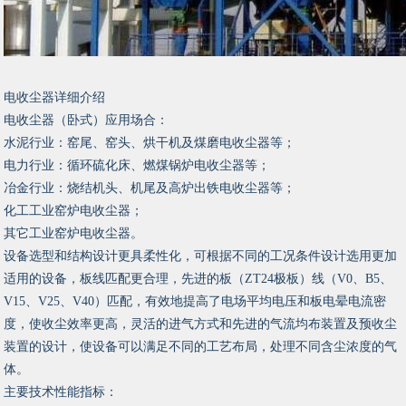
电收尘器详细介绍
电收尘器（卧式）应用场合：
水泥行业：窑尾、窑头、烘干机及煤磨电收尘器等；
电力行业：循环硫化床、燃煤锅炉电收尘器等；
冶金行业：烧结机头、机尾及高炉出铁电收尘器等；
化工工业窑炉电收尘器；
其它工业窑炉电收尘器。
设备选型和结构设计更具柔性化，可根据不同的工况条件设计选用更加
适用的设备，板线匹配更合理，先进的板（ZT24极板）线（V0、B5、
V15、V25、V40）匹配，有效地提高了电场平均电压和板电晕电流密
度，使收尘效率更高，灵活的进气方式和先进的气流均布装置及预收尘
装置的设计，使设备可以满足不同的工艺布局，处理不同含尘浓度的气
体。
主要技术性能指标：