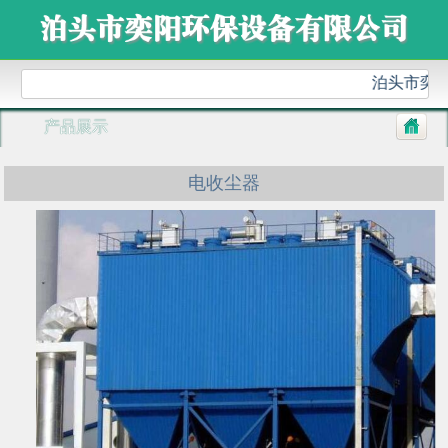
泊头市奕阳
产品展示
电收尘器