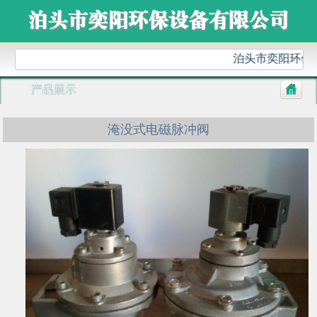
泊头市奕阳环保设
产品展示
淹没式电磁脉冲阀