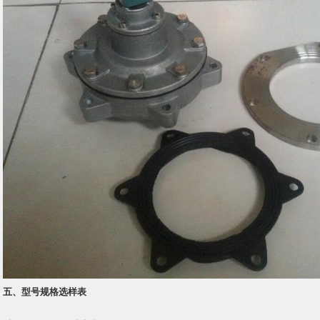
五、型号规格选样表