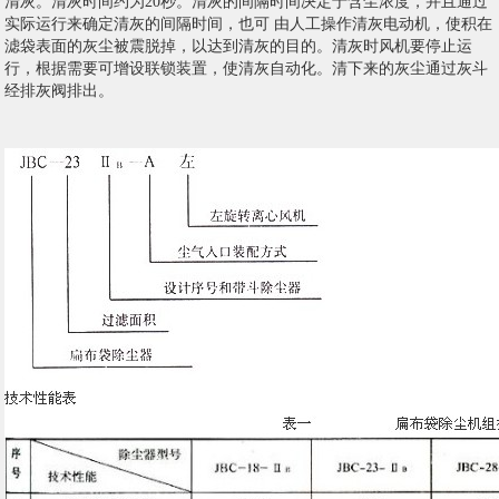
清灰。清灰时间约为20秒。清灰的间隔时间决定于含尘浓度，并且通过
实际运行来确定清灰的间隔时间，也可 由人工操作清灰电动机，使积在
滤袋表面的灰尘被震脱掉，以达到清灰的目的。清灰时风机要停止运
行，根据需要可增设联锁装置，使清灰自动化。清下来的灰尘通过灰斗
经排灰阀排出。