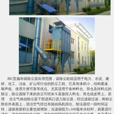
JBC型扁布袋除尘器应用范围，该除尘机组适用于电力、水泥、建
材、化工、冶金、矿山等行业的防尘工程。它具有体积小，结构紧凑、
噪声低、使用方便可靠等优点。尤其适用于各种料仓、筒仓及转料点的
除尘，除尘器除下来的灰尘可经灰斗直接排入料仓、筒仓或皮带上。原
理 含尘气体由除尘器下部进风口进入除尘器，经过滤袋过滤，将粉尘
附在外表面上，清洁空气经过布袋由风机排出。除法器经一段时间运
转，滤袋表面积尘量也就增加，当滤袋阻力≥100毫米水柱时，就要进行